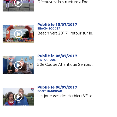
Découvrez la structure « Foot5 Mobile FFF » !
Publié le 15/07/2017
BEACH-SOCCER
Beach Vert 2017 : retour sur les 4 étapes de la 1ère semaine !
Publié le 06/07/2017
HISTORIQUE
50e Coupe Atlantique Seniors : Retour sur la victoire de l'ASPTT Nantes en 1982
Publié le 06/07/2017
FOOT HANDICAP
Les joueuses des Herbiers VF sensibilisées au football adapté