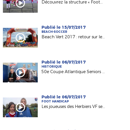
Découvrez la structure « Foot5 Mobile FFF » !
Publié le 15/07/2017
BEACH-SOCCER
Beach Vert 2017 : retour sur les 4 étapes de la 1ère semaine !
Publié le 06/07/2017
HISTORIQUE
50e Coupe Atlantique Seniors : Retour sur la victoire de l'ASPTT Nantes en 1982
Publié le 06/07/2017
FOOT HANDICAP
Les joueuses des Herbiers VF sensibilisées au football adapté