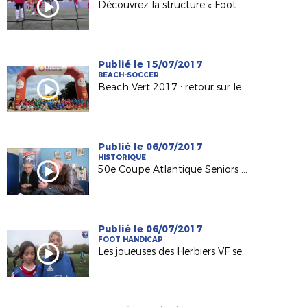
Découvrez la structure « Foot5 Mobile FFF » !
Publié le 15/07/2017
BEACH-SOCCER
Beach Vert 2017 : retour sur les 4 étapes de la 1ère semaine !
Publié le 06/07/2017
HISTORIQUE
50e Coupe Atlantique Seniors : Retour sur la victoire de l'ASPTT Nantes en 1982
Publié le 06/07/2017
FOOT HANDICAP
Les joueuses des Herbiers VF sensibilisées au football adapté