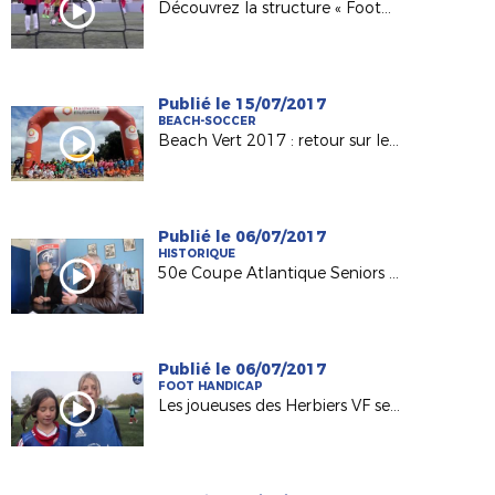
Découvrez la structure « Foot5 Mobile FFF » !
Publié le 15/07/2017
BEACH-SOCCER
Beach Vert 2017 : retour sur les 4 étapes de la 1ère semaine !
Publié le 06/07/2017
HISTORIQUE
50e Coupe Atlantique Seniors : Retour sur la victoire de l'ASPTT Nantes en 1982
Publié le 06/07/2017
FOOT HANDICAP
Les joueuses des Herbiers VF sensibilisées au football adapté