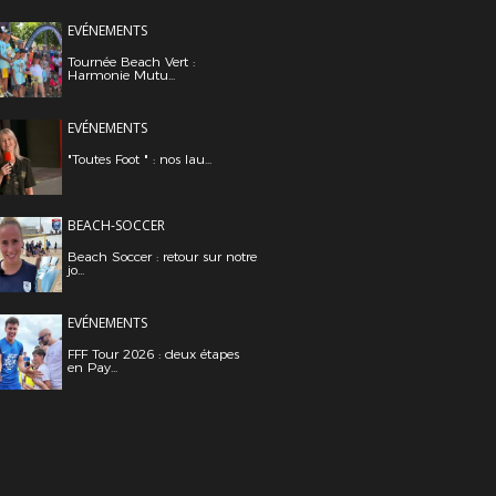
EVÉNEMENTS
Tournée Beach Vert :
Harmonie Mutu...
EVÉNEMENTS
"Toutes Foot " : nos lau...
BEACH-SOCCER
Beach Soccer : retour sur notre
jo...
EVÉNEMENTS
FFF Tour 2026 : deux étapes
en Pay...