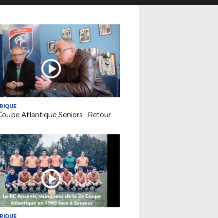
RIQUE
50e Coupe Atlantique Seniors : Retour sur la victoire de l'ASPTT Nantes en 1982
RIQUE