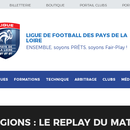
BILLETTERIE
BOUTIQUE
PORTAIL CLUBS
PORT
LIGUE DE FOOTBALL DES PAYS DE LA
LOIRE
ENSEMBLE, soyons PRÊTS, soyons Fair-Play !
QUES
FORMATIONS
TECHNIQUE
ARBITRAGE
CLUBS
MÉD
GIONS : LE REPLAY DU MA