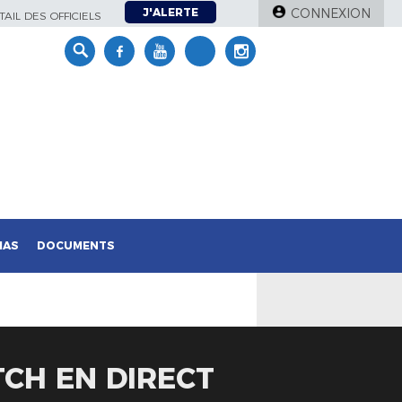
J'ALERTE
CONNEXION
AIL DES OFFICIELS
IAS
DOCUMENTS
TCH EN DIRECT