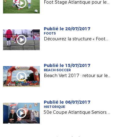
Foot Stage Atlantique pour les 7-17 ans !
Publié le 20/07/2017
FOOT5
Découvrez la structure « Foot5 Mobile FFF » !
Publié le 15/07/2017
BEACH-SOCCER
Beach Vert 2017 : retour sur les 4 étapes de la 1ère semaine !
Publié le 06/07/2017
HISTORIQUE
50e Coupe Atlantique Seniors : Retour sur la victoire de l'ASPTT Nantes en 1982