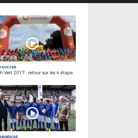
H-SOCCER
Beach Vert 2017 : retour sur les 4 étapes de la 1ère semaine !
 HANDICAP