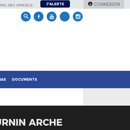
J'ALERTE
CONNEXION
AIL DES OFFICIELS
IAS
DOCUMENTS
URNIN ARCHE