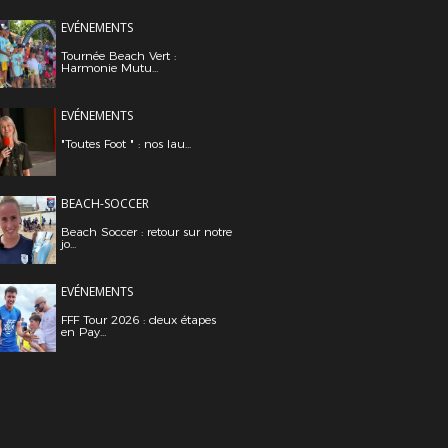
EVÉNEMENTS
Tournée Beach Vert :
Harmonie Mutu...
EVÉNEMENTS
"Toutes Foot " : nos lau...
BEACH-SOCCER
Beach Soccer : retour sur notre
jo...
EVÉNEMENTS
FFF Tour 2026 : deux étapes
en Pay...