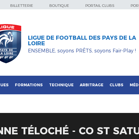
BILLETTERIE
BOUTIQUE
PORTAIL CLUBS
PORT
LIGUE DE FOOTBALL DES PAYS DE LA
LOIRE
ENSEMBLE, soyons PRÊTS, soyons Fair-Play !
QUES
FORMATIONS
TECHNIQUE
ARBITRAGE
CLUBS
MÉD
NE TÉLOCHÉ - CO ST SAT