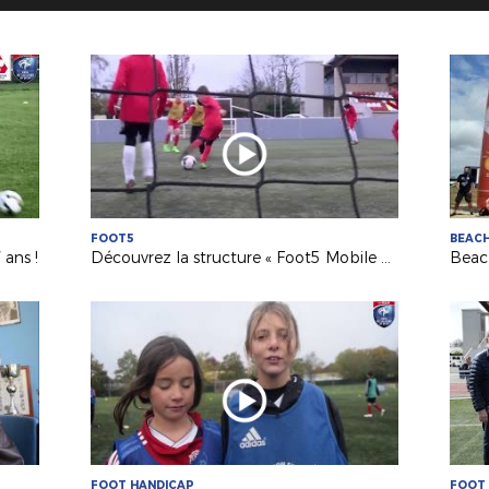
FOOT5
BEAC
 ans !
Découvrez la structure « Foot5 Mobile FFF » !
FOOT HANDICAP
FOOT