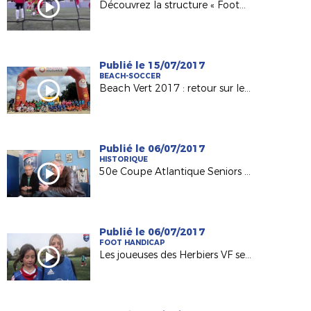
Découvrez la structure « Foot5 Mobile FFF » !
Publié le 15/07/2017
BEACH-SOCCER
Beach Vert 2017 : retour sur les 4 étapes de la 1ère semaine !
Publié le 06/07/2017
HISTORIQUE
50e Coupe Atlantique Seniors : Retour sur la victoire de l'ASPTT Nantes en 1982
Publié le 06/07/2017
FOOT HANDICAP
Les joueuses des Herbiers VF sensibilisées au football adapté