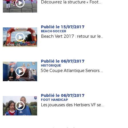
Découvrez la structure « Foot5 Mobile FFF » !
Publié le 15/07/2017
BEACH-SOCCER
Beach Vert 2017 : retour sur les 4 étapes de la 1ère semaine !
Publié le 06/07/2017
HISTORIQUE
50e Coupe Atlantique Seniors : Retour sur la victoire de l'ASPTT Nantes en 1982
Publié le 06/07/2017
FOOT HANDICAP
Les joueuses des Herbiers VF sensibilisées au football adapté