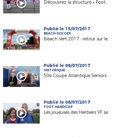
Découvrez la structure « Foot5 Mobile FFF » !
Publié le 15/07/2017
BEACH-SOCCER
Beach Vert 2017 : retour sur les 4 étapes de la 1ère semaine !
Publié le 06/07/2017
HISTORIQUE
50e Coupe Atlantique Seniors : Retour sur la victoire de l'ASPTT Nantes en 1982
Publié le 06/07/2017
FOOT HANDICAP
Les joueuses des Herbiers VF sensibilisées au football adapté