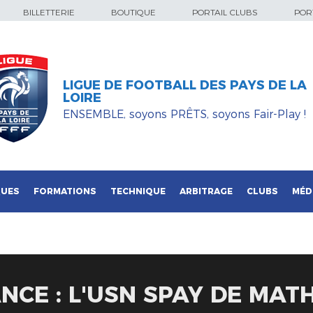
BILLETTERIE
BOUTIQUE
PORTAIL CLUBS
PORT
LIGUE DE FOOTBALL DES PAYS DE LA
LOIRE
ENSEMBLE, soyons PRÊTS, soyons Fair-Play !
QUES
FORMATIONS
TECHNIQUE
ARBITRAGE
CLUBS
MÉD
NCE : L'USN SPAY DE MAT