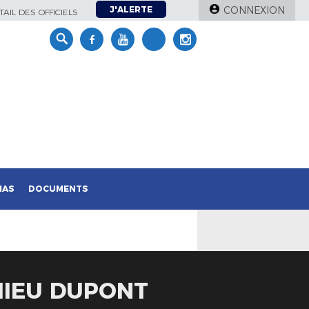
J'ALERTE
CONNEXION
AIL DES OFFICIELS
IAS
DOCUMENTS
HIEU DUPONT