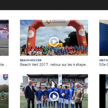
BEACH-SOCCER
HISTO
Découvrez la structure « Foot5 Mobile FFF » !
Beach Vert 2017 : retour sur les 4 étapes de la 1ère semaine !