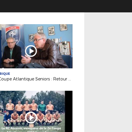
RIQUE
50e Coupe Atlantique Seniors : Retour sur la victoire de l'ASPTT Nantes en 1982