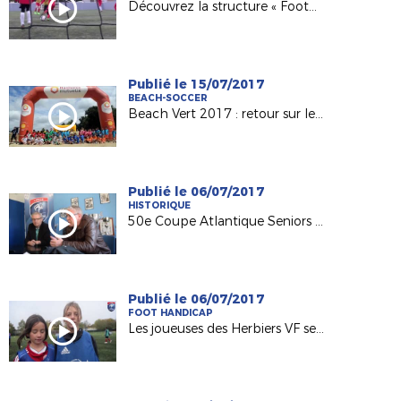
Découvrez la structure « Foot5 Mobile FFF » !
Publié le 15/07/2017
BEACH-SOCCER
Beach Vert 2017 : retour sur les 4 étapes de la 1ère semaine !
Publié le 06/07/2017
HISTORIQUE
50e Coupe Atlantique Seniors : Retour sur la victoire de l'ASPTT Nantes en 1982
Publié le 06/07/2017
FOOT HANDICAP
Les joueuses des Herbiers VF sensibilisées au football adapté