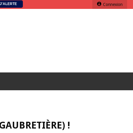
J'ALERTE
Connexion
 GAUBRETIÈRE) !