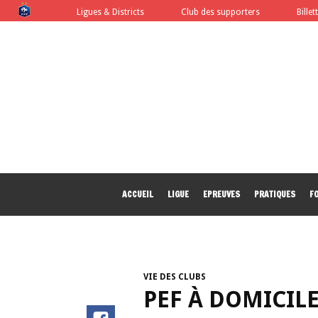
FFF
Ligues & Districts
Club des supporters
Billet
ACCUEIL
LIGUE
EPREUVES
PRATIQUES
F
VIE DES CLUBS
PEF À DOMICILE 