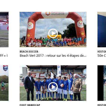
BEACH-SOCCER
HISTO
FF » !
Beach Vert 2017 : retour sur les 4 étapes de la 1ère semaine !
FOOT HANDICAP
HISTO