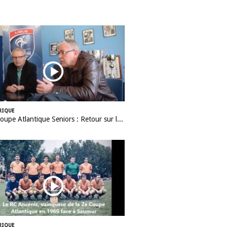
RIQUE
50e Coupe Atlantique Seniors : Retour sur la victoire de l'ASPTT Nantes en 1982
RIQUE