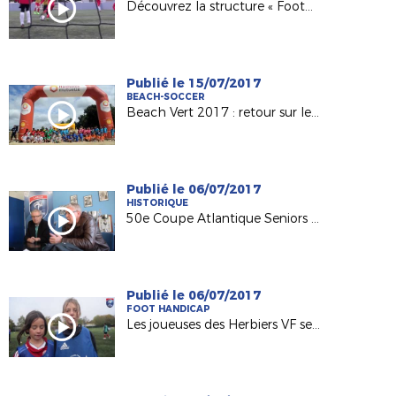
Découvrez la structure « Foot5 Mobile FFF » !
Publié le 15/07/2017
BEACH-SOCCER
Beach Vert 2017 : retour sur les 4 étapes de la 1ère semaine !
Publié le 06/07/2017
HISTORIQUE
50e Coupe Atlantique Seniors : Retour sur la victoire de l'ASPTT Nantes en 1982
Publié le 06/07/2017
FOOT HANDICAP
Les joueuses des Herbiers VF sensibilisées au football adapté