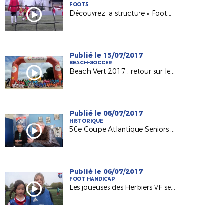
FOOT5
Découvrez la structure « Foot5 Mobile FFF » !
Publié le 15/07/2017
BEACH-SOCCER
Beach Vert 2017 : retour sur les 4 étapes de la 1ère semaine !
Publié le 06/07/2017
HISTORIQUE
50e Coupe Atlantique Seniors : Retour sur la victoire de l'ASPTT Nantes en 1982
Publié le 06/07/2017
FOOT HANDICAP
Les joueuses des Herbiers VF sensibilisées au football adapté