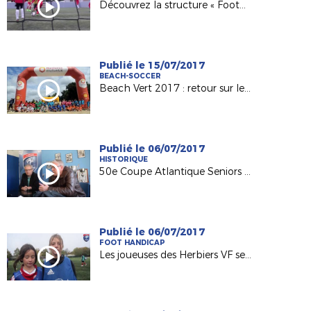
Découvrez la structure « Foot5 Mobile FFF » !
Publié le 15/07/2017
BEACH-SOCCER
Beach Vert 2017 : retour sur les 4 étapes de la 1ère semaine !
Publié le 06/07/2017
HISTORIQUE
50e Coupe Atlantique Seniors : Retour sur la victoire de l'ASPTT Nantes en 1982
Publié le 06/07/2017
FOOT HANDICAP
Les joueuses des Herbiers VF sensibilisées au football adapté