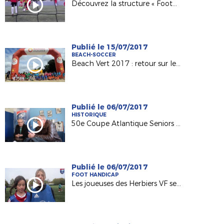
Découvrez la structure « Foot5 Mobile FFF » !
Publié le 15/07/2017
BEACH-SOCCER
Beach Vert 2017 : retour sur les 4 étapes de la 1ère semaine !
Publié le 06/07/2017
HISTORIQUE
50e Coupe Atlantique Seniors : Retour sur la victoire de l'ASPTT Nantes en 1982
Publié le 06/07/2017
FOOT HANDICAP
Les joueuses des Herbiers VF sensibilisées au football adapté