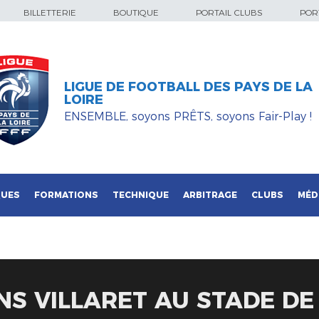
BILLETTERIE
BOUTIQUE
PORTAIL CLUBS
PORT
LIGUE DE FOOTBALL DES PAYS DE LA
LOIRE
ENSEMBLE, soyons PRÊTS, soyons Fair-Play !
QUES
FORMATIONS
TECHNIQUE
ARBITRAGE
CLUBS
MÉD
NS VILLARET AU STADE DE