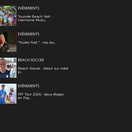
EVÉNEMENTS
Tournée Beach Vert :
Harmonie Mutu...
EVÉNEMENTS
"Toutes Foot " : nos lau...
BEACH-SOCCER
Beach Soccer : retour sur notre
jo...
EVÉNEMENTS
FFF Tour 2026 : deux étapes
en Pay...