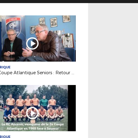
RIQUE
50e Coupe Atlantique Seniors : Retour sur la victoire de l'ASPTT Nantes en 1982
RIQUE