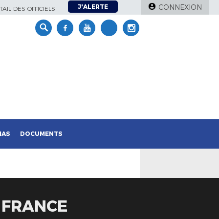
J'ALERTE
CONNEXION
AIL DES OFFICIELS
IAS
DOCUMENTS
 FRANCE