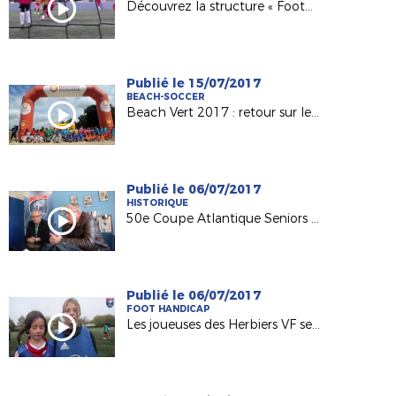
Découvrez la structure « Foot5 Mobile FFF » !
Publié le 15/07/2017
BEACH-SOCCER
Beach Vert 2017 : retour sur les 4 étapes de la 1ère semaine !
Publié le 06/07/2017
HISTORIQUE
50e Coupe Atlantique Seniors : Retour sur la victoire de l'ASPTT Nantes en 1982
Publié le 06/07/2017
FOOT HANDICAP
Les joueuses des Herbiers VF sensibilisées au football adapté