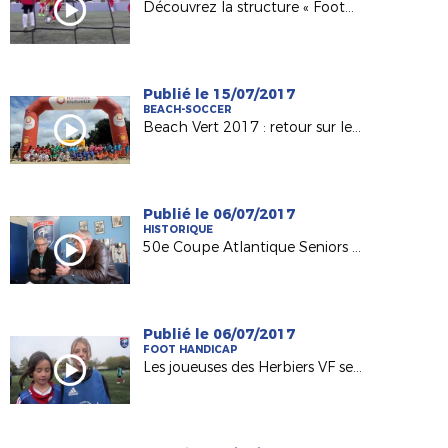
Découvrez la structure « Foot5 Mobile FFF » !
Publié le 15/07/2017
BEACH-SOCCER
Beach Vert 2017 : retour sur les 4 étapes de la 1ère semaine !
Publié le 06/07/2017
HISTORIQUE
50e Coupe Atlantique Seniors : Retour sur la victoire de l'ASPTT Nantes en 1982
Publié le 06/07/2017
FOOT HANDICAP
Les joueuses des Herbiers VF sensibilisées au football adapté