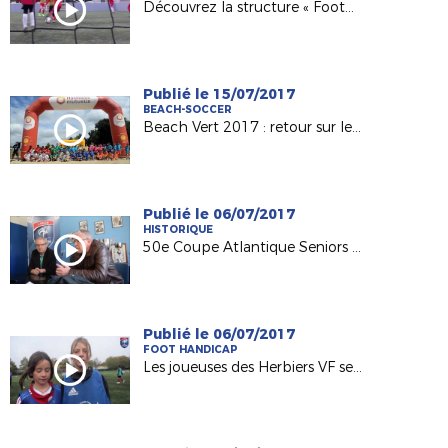
Découvrez la structure « Foot5 Mobile FFF » !
Publié le 15/07/2017
BEACH-SOCCER
Beach Vert 2017 : retour sur les 4 étapes de la 1ère semaine !
Publié le 06/07/2017
HISTORIQUE
50e Coupe Atlantique Seniors : Retour sur la victoire de l'ASPTT Nantes en 1982
Publié le 06/07/2017
FOOT HANDICAP
Les joueuses des Herbiers VF sensibilisées au football adapté