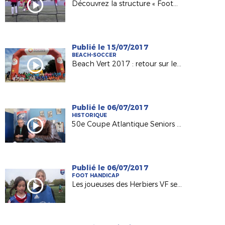
Découvrez la structure « Foot5 Mobile FFF » !
Publié le 15/07/2017
BEACH-SOCCER
Beach Vert 2017 : retour sur les 4 étapes de la 1ère semaine !
Publié le 06/07/2017
HISTORIQUE
50e Coupe Atlantique Seniors : Retour sur la victoire de l'ASPTT Nantes en 1982
Publié le 06/07/2017
FOOT HANDICAP
Les joueuses des Herbiers VF sensibilisées au football adapté