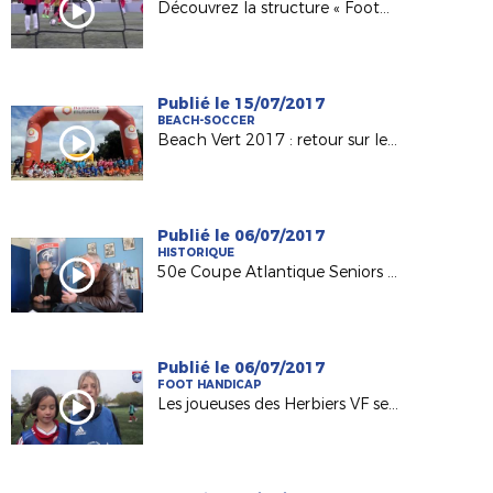
Découvrez la structure « Foot5 Mobile FFF » !
Publié le 15/07/2017
BEACH-SOCCER
Beach Vert 2017 : retour sur les 4 étapes de la 1ère semaine !
Publié le 06/07/2017
HISTORIQUE
50e Coupe Atlantique Seniors : Retour sur la victoire de l'ASPTT Nantes en 1982
Publié le 06/07/2017
FOOT HANDICAP
Les joueuses des Herbiers VF sensibilisées au football adapté