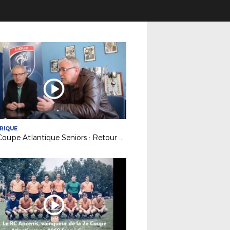
RIQUE
50e Coupe Atlantique Seniors : Retour sur la victoire de l'ASPTT Nantes en 1982