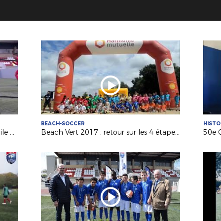
BEACH-SOCCER
HISTO
Découvrez la structure « Foot5 Mobile FFF » !
Beach Vert 2017 : retour sur les 4 étapes de la 1ère semaine !