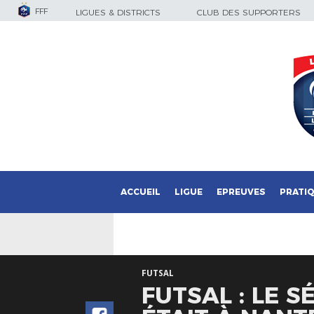
FFF
LIGUES & DISTRICTS
CLUB DES SUPPORTERS
ACCUEIL
LIGUE
EPREUVES
PRATI
FUTSAL
FUTSAL : LE 