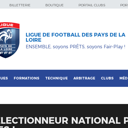
BILLETTERIE
BOUTIQUE
PORTAIL CLUBS
PORT
LIGUE DE FOOTBALL DES PAYS DE LA
LOIRE
ENSEMBLE, soyons PRÊTS, soyons Fair-Play !
QUES
FORMATIONS
TECHNIQUE
ARBITRAGE
CLUBS
MÉD
SÉLECTIONNEUR NATIONAL 