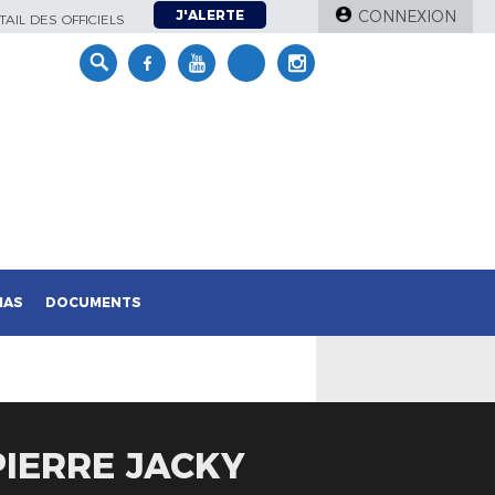
J'ALERTE
CONNEXION
AIL DES OFFICIELS
IAS
DOCUMENTS
PIERRE JACKY