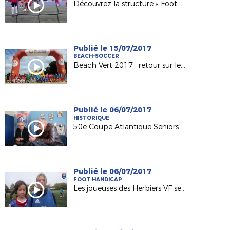
Découvrez la structure « Foot5 Mobile FFF » !
Publié le 15/07/2017
BEACH-SOCCER
Beach Vert 2017 : retour sur les 4 étapes de la 1ère semaine !
Publié le 06/07/2017
HISTORIQUE
50e Coupe Atlantique Seniors : Retour sur la victoire de l'ASPTT Nantes en 1982
Publié le 06/07/2017
FOOT HANDICAP
Les joueuses des Herbiers VF sensibilisées au football adapté