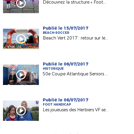
Découvrez la structure « Foot5 Mobile FFF » !
Publié le 15/07/2017
BEACH-SOCCER
Beach Vert 2017 : retour sur les 4 étapes de la 1ère semaine !
Publié le 06/07/2017
HISTORIQUE
50e Coupe Atlantique Seniors : Retour sur la victoire de l'ASPTT Nantes en 1982
Publié le 06/07/2017
FOOT HANDICAP
Les joueuses des Herbiers VF sensibilisées au football adapté