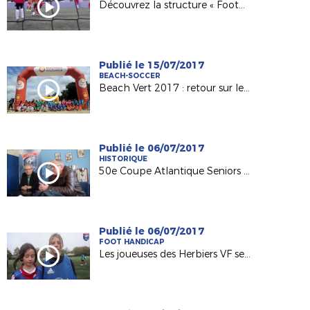
Découvrez la structure « Foot5 Mobile FFF » !
Publié le 15/07/2017
BEACH-SOCCER
Beach Vert 2017 : retour sur les 4 étapes de la 1ère semaine !
Publié le 06/07/2017
HISTORIQUE
50e Coupe Atlantique Seniors : Retour sur la victoire de l'ASPTT Nantes en 1982
Publié le 06/07/2017
FOOT HANDICAP
Les joueuses des Herbiers VF sensibilisées au football adapté