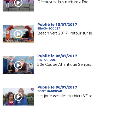
Découvrez la structure « Foot5 Mobile FFF » !
Publié le 15/07/2017
BEACH-SOCCER
Beach Vert 2017 : retour sur les 4 étapes de la 1ère semaine !
Publié le 06/07/2017
HISTORIQUE
50e Coupe Atlantique Seniors : Retour sur la victoire de l'ASPTT Nantes en 1982
Publié le 06/07/2017
FOOT HANDICAP
Les joueuses des Herbiers VF sensibilisées au football adapté