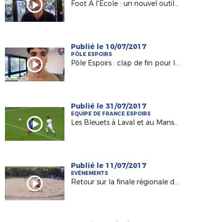
Foot A l'Ecole : un nouvel outil pour les Responsables de Sections Sportives !
Publié le 10/07/2017
PÔLE ESPOIRS
Pôle Espoirs : clap de fin pour la Génération 2002 (Episode 1)
Publié le 31/07/2017
EQUIPE DE FRANCE ESPOIRS
Les Bleuets à Laval et au Mans début septembre !
Publié le 11/07/2017
EVÉNEMENTS
Retour sur la finale régionale de Beach-Soccer 2017 !