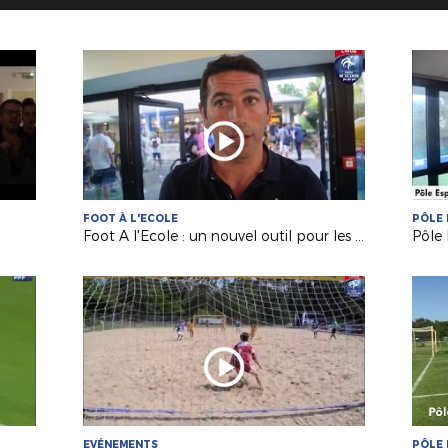
FOOT À L'ECOLE
PÔLE 
Foot A l'Ecole : un nouvel outil pour les Responsables de Sections Sportives !
EVÉNEMENTS
PÔLE 