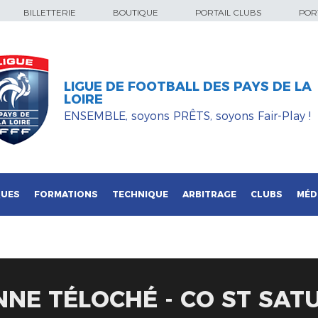
BILLETTERIE
BOUTIQUE
PORTAIL CLUBS
PORT
LIGUE DE FOOTBALL DES PAYS DE LA
LOIRE
ENSEMBLE, soyons PRÊTS, soyons Fair-Play !
QUES
FORMATIONS
TECHNIQUE
ARBITRAGE
CLUBS
MÉD
NE TÉLOCHÉ - CO ST SAT