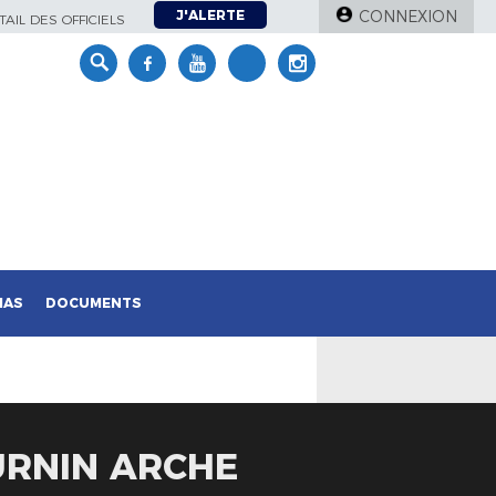
J'ALERTE
CONNEXION
AIL DES OFFICIELS
IAS
DOCUMENTS
URNIN ARCHE