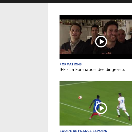
FORMATIONS
IFF - La Formation des dirigeants
EQUIPE DE FRANCE ESPOIRS