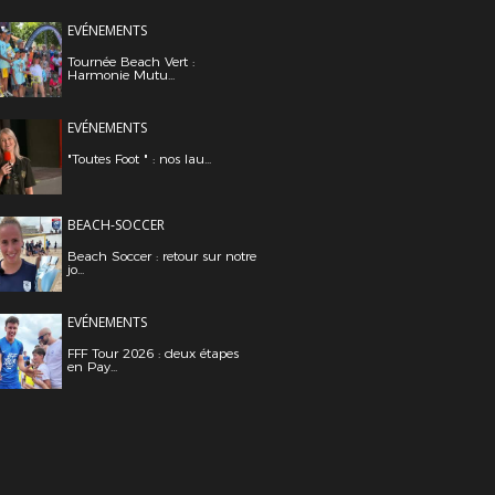
EVÉNEMENTS
Tournée Beach Vert :
Harmonie Mutu...
EVÉNEMENTS
"Toutes Foot " : nos lau...
BEACH-SOCCER
Beach Soccer : retour sur notre
jo...
EVÉNEMENTS
FFF Tour 2026 : deux étapes
en Pay...