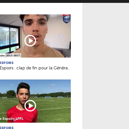
ESPOIRS
Pôle Espoirs : clap de fin pour la Génération 2002 (Episode 1)
ESPOIRS