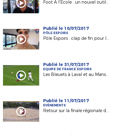
Foot A l'Ecole : un nouvel outil pour les Responsables de Sections Sportives !
Publié le 10/07/2017
PÔLE ESPOIRS
Pôle Espoirs : clap de fin pour la Génération 2002 (Episode 1)
Publié le 31/07/2017
EQUIPE DE FRANCE ESPOIRS
Les Bleuets à Laval et au Mans début septembre !
Publié le 11/07/2017
EVÉNEMENTS
Retour sur la finale régionale de Beach-Soccer 2017 !