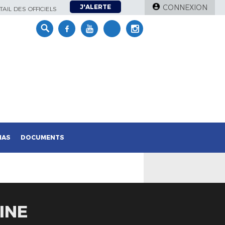
J'ALERTE
CONNEXION
AIL DES OFFICIELS
IAS
DOCUMENTS
INE