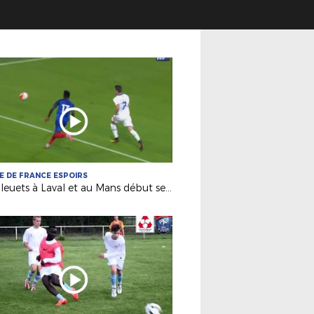
E DE FRANCE ESPOIRS
Les Bleuets à Laval et au Mans début septembre !