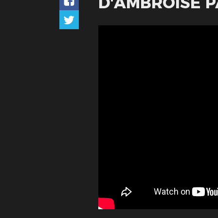
D'AMBROISE P