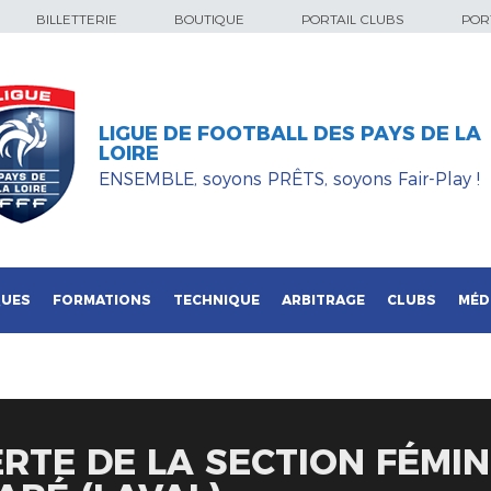
BILLETTERIE
BOUTIQUE
PORTAIL CLUBS
PORT
LIGUE DE FOOTBALL DES PAYS DE LA
LOIRE
ENSEMBLE, soyons PRÊTS, soyons Fair-Play !
QUES
FORMATIONS
TECHNIQUE
ARBITRAGE
CLUBS
MÉD
RTE DE LA SECTION FÉMIN