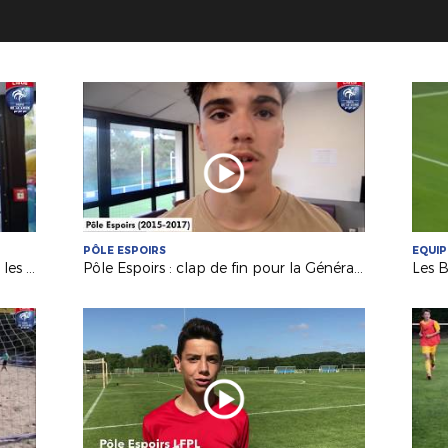
PÔLE ESPOIRS
EQUIP
Foot A l'Ecole : un nouvel outil pour les Responsables de Sections Sportives !
Pôle Espoirs : clap de fin pour la Génération 2002 (Episode 1)