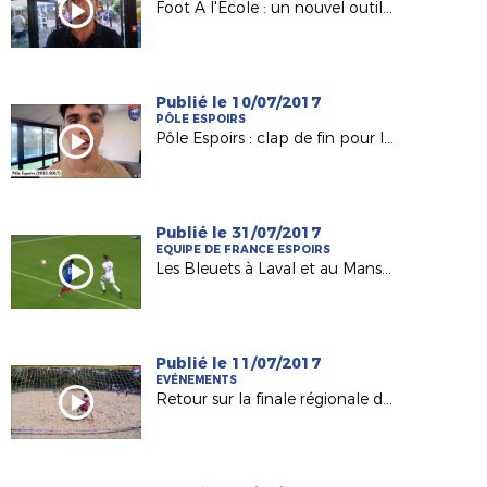
Foot A l'Ecole : un nouvel outil pour les Responsables de Sections Sportives !
Publié le 10/07/2017
PÔLE ESPOIRS
Pôle Espoirs : clap de fin pour la Génération 2002 (Episode 1)
Publié le 31/07/2017
EQUIPE DE FRANCE ESPOIRS
Les Bleuets à Laval et au Mans début septembre !
Publié le 11/07/2017
EVÉNEMENTS
Retour sur la finale régionale de Beach-Soccer 2017 !