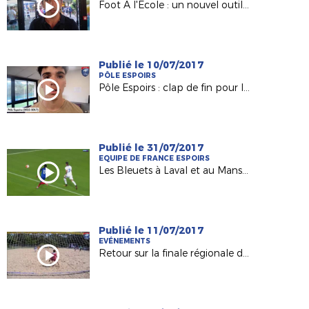
Foot A l'Ecole : un nouvel outil pour les Responsables de Sections Sportives !
Publié le 10/07/2017
PÔLE ESPOIRS
Pôle Espoirs : clap de fin pour la Génération 2002 (Episode 1)
Publié le 31/07/2017
EQUIPE DE FRANCE ESPOIRS
Les Bleuets à Laval et au Mans début septembre !
Publié le 11/07/2017
EVÉNEMENTS
Retour sur la finale régionale de Beach-Soccer 2017 !