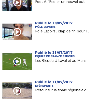
Foot A l'Ecole : un nouvel outil pour les Responsables de Sections Sportives !
Publié le 10/07/2017
PÔLE ESPOIRS
Pôle Espoirs : clap de fin pour la Génération 2002 (Episode 1)
Publié le 31/07/2017
EQUIPE DE FRANCE ESPOIRS
Les Bleuets à Laval et au Mans début septembre !
Publié le 11/07/2017
EVÉNEMENTS
Retour sur la finale régionale de Beach-Soccer 2017 !