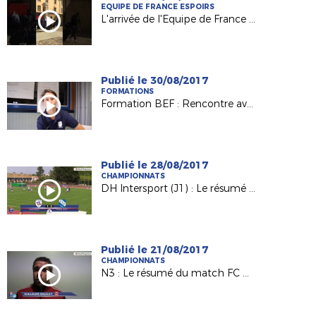
EQUIPE DE FRANCE ESPOIRS
L'arrivée de l'Equipe de France Espoirs à Laval !
Publié le 30/08/2017
FORMATIONS
Formation BEF : Rencontre avec Charlène Karsenti, joueuse et éducatrice au Mans FC
Publié le 28/08/2017
CHAMPIONNATS
DH Intersport (J1) : Le résumé de FC Rezé / AS La Châtaigneraie (1-2)
Publié le 21/08/2017
CHAMPIONNATS
N3 : Le résumé du match FC Challans / Voltigeurs de Châteaubriant