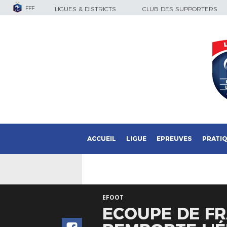
FFF
LIGUES & DISTRICTS
CLUB DES SUPPORTERS
ACCUEIL
LIGUE
EPREUVES
PRATI
EFOOT
ECOUPE DE FR