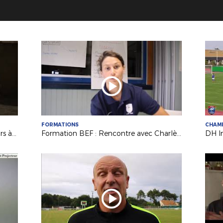
FORMATIONS
CHAM
L'arrivée de l'Equipe de France Espoirs à Laval !
Formation BEF : Rencontre avec Charlène Karsenti, joueuse et éducatrice au Mans FC