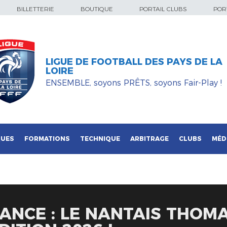
BILLETTERIE
BOUTIQUE
PORTAIL CLUBS
PORT
LIGUE DE FOOTBALL DES PAYS DE LA
LOIRE
ENSEMBLE, soyons PRÊTS, soyons Fair-Play !
QUES
FORMATIONS
TECHNIQUE
ARBITRAGE
CLUBS
MÉD
ANCE : LE NANTAIS THOM