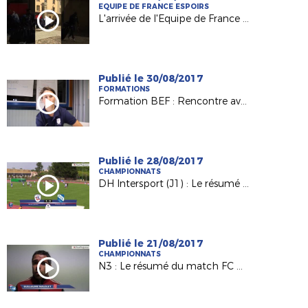
EQUIPE DE FRANCE ESPOIRS
L'arrivée de l'Equipe de France Espoirs à Laval !
Publié le 30/08/2017
FORMATIONS
Formation BEF : Rencontre avec Charlène Karsenti, joueuse et éducatrice au Mans FC
Publié le 28/08/2017
CHAMPIONNATS
DH Intersport (J1) : Le résumé de FC Rezé / AS La Châtaigneraie (1-2)
Publié le 21/08/2017
CHAMPIONNATS
N3 : Le résumé du match FC Challans / Voltigeurs de Châteaubriant