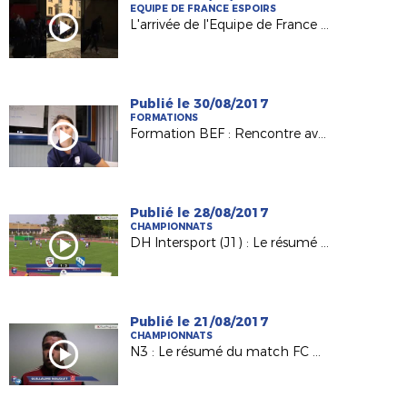
EQUIPE DE FRANCE ESPOIRS
L'arrivée de l'Equipe de France Espoirs à Laval !
Publié le 30/08/2017
FORMATIONS
Formation BEF : Rencontre avec Charlène Karsenti, joueuse et éducatrice au Mans FC
Publié le 28/08/2017
CHAMPIONNATS
DH Intersport (J1) : Le résumé de FC Rezé / AS La Châtaigneraie (1-2)
Publié le 21/08/2017
CHAMPIONNATS
N3 : Le résumé du match FC Challans / Voltigeurs de Châteaubriant