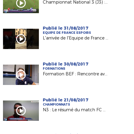
Championnat National 3 (J3) : La Roche VF / US Changé (3-0)
Publié le 31/08/2017
EQUIPE DE FRANCE ESPOIRS
L'arrivée de l'Equipe de France Espoirs à Laval !
Publié le 30/08/2017
FORMATIONS
Formation BEF : Rencontre avec Charlène Karsenti, joueuse et éducatrice au Mans FC
Publié le 21/08/2017
CHAMPIONNATS
N3 : Le résumé du match FC Challans / Voltigeurs de Châteaubriant