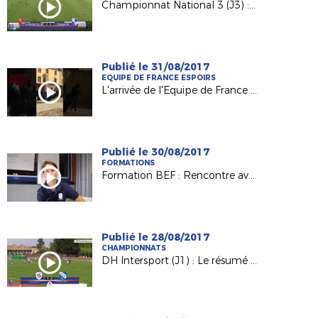
Championnat National 3 (J3) : La Roche VF / US Changé (3-0)
Publié le 31/08/2017
EQUIPE DE FRANCE ESPOIRS
L'arrivée de l'Equipe de France Espoirs à Laval !
Publié le 30/08/2017
FORMATIONS
Formation BEF : Rencontre avec Charlène Karsenti, joueuse et éducatrice au Mans FC
Publié le 28/08/2017
CHAMPIONNATS
DH Intersport (J1) : Le résumé de FC Rezé / AS La Châtaigneraie (1-2)