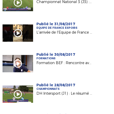
Championnat National 3 (J3) : La Roche VF / US Changé (3-0)
Publié le 31/08/2017
EQUIPE DE FRANCE ESPOIRS
L'arrivée de l'Equipe de France Espoirs à Laval !
Publié le 30/08/2017
FORMATIONS
Formation BEF : Rencontre avec Charlène Karsenti, joueuse et éducatrice au Mans FC
Publié le 28/08/2017
CHAMPIONNATS
DH Intersport (J1) : Le résumé de FC Rezé / AS La Châtaigneraie (1-2)