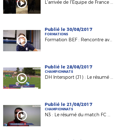
L'arrivée de l'Equipe de France Espoirs à Laval !
Publié le 30/08/2017
FORMATIONS
Formation BEF : Rencontre avec Charlène Karsenti, joueuse et éducatrice au Mans FC
Publié le 28/08/2017
CHAMPIONNATS
DH Intersport (J1) : Le résumé de FC Rezé / AS La Châtaigneraie (1-2)
Publié le 21/08/2017
CHAMPIONNATS
N3 : Le résumé du match FC Challans / Voltigeurs de Châteaubriant