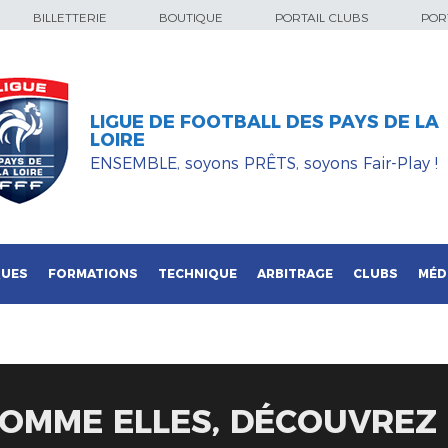
BILLETTERIE
BOUTIQUE
PORTAIL CLUBS
PORT
LIGUE DE FOOTBALL DES PAYS DE LA
LOIRE
ENSEMBLE, soyons PRÊTS, soyons Fair-Play !
QUES
FORMATIONS
TECHNIQUE
ARBITRAGE
CLUBS
MÉD
COMME ELLES, DÉCOUVREZ 