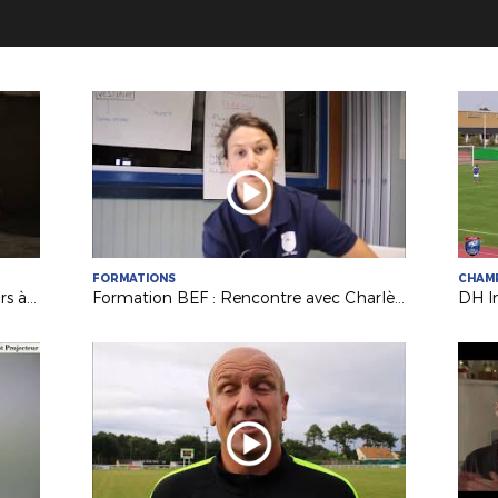
FORMATIONS
CHAM
L'arrivée de l'Equipe de France Espoirs à Laval !
Formation BEF : Rencontre avec Charlène Karsenti, joueuse et éducatrice au Mans FC