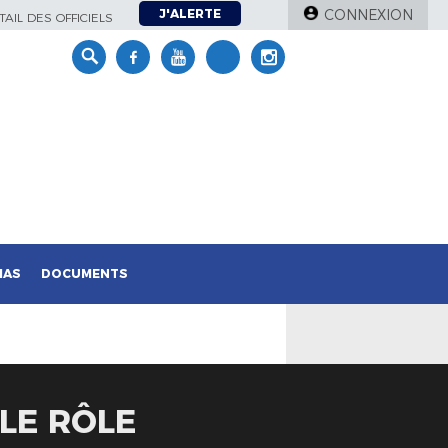
J'ALERTE
CONNEXION
AIL DES OFFICIELS
IAS
DOCUMENTS
LE RÔLE