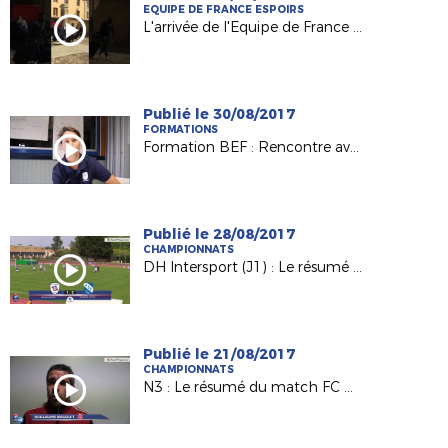
EQUIPE DE FRANCE ESPOIRS
L'arrivée de l'Equipe de France Espoirs à Laval !
Publié le 30/08/2017
FORMATIONS
Formation BEF : Rencontre avec Charlène Karsenti, joueuse et éducatrice au Mans FC
Publié le 28/08/2017
CHAMPIONNATS
DH Intersport (J1) : Le résumé de FC Rezé / AS La Châtaigneraie (1-2)
Publié le 21/08/2017
CHAMPIONNATS
N3 : Le résumé du match FC Challans / Voltigeurs de Châteaubriant