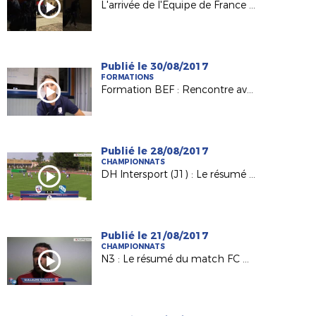
L'arrivée de l'Equipe de France Espoirs à Laval !
Publié le 30/08/2017
FORMATIONS
Formation BEF : Rencontre avec Charlène Karsenti, joueuse et éducatrice au Mans FC
Publié le 28/08/2017
CHAMPIONNATS
DH Intersport (J1) : Le résumé de FC Rezé / AS La Châtaigneraie (1-2)
Publié le 21/08/2017
CHAMPIONNATS
N3 : Le résumé du match FC Challans / Voltigeurs de Châteaubriant