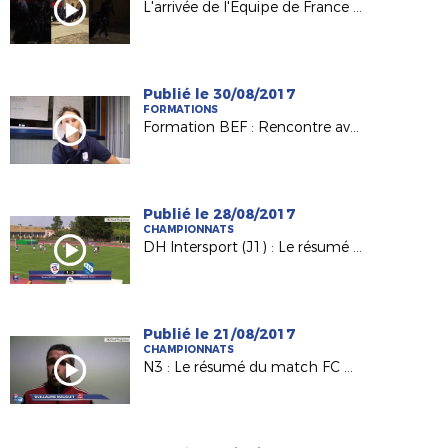
L'arrivée de l'Equipe de France Espoirs à Laval !
Publié le 30/08/2017
FORMATIONS
Formation BEF : Rencontre avec Charlène Karsenti, joueuse et éducatrice au Mans FC
Publié le 28/08/2017
CHAMPIONNATS
DH Intersport (J1) : Le résumé de FC Rezé / AS La Châtaigneraie (1-2)
Publié le 21/08/2017
CHAMPIONNATS
N3 : Le résumé du match FC Challans / Voltigeurs de Châteaubriant