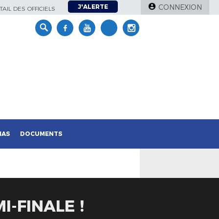
J'ALERTE
CONNEXION
AIL DES OFFICIELS
IAS
DOCUMENTS
-FINALE !