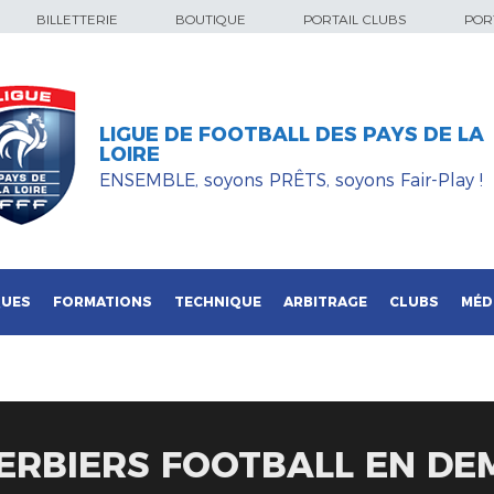
BILLETTERIE
BOUTIQUE
PORTAIL CLUBS
PORT
LIGUE DE FOOTBALL DES PAYS DE LA
LOIRE
ENSEMBLE, soyons PRÊTS, soyons Fair-Play !
QUES
FORMATIONS
TECHNIQUE
ARBITRAGE
CLUBS
MÉD
ERBIERS FOOTBALL EN DEMI