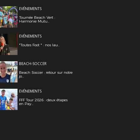
EVÉNEMENTS
Tournée Beach Vert :
Harmonie Mutu...
EVÉNEMENTS
"Toutes Foot " : nos lau...
BEACH-SOCCER
Beach Soccer : retour sur notre
jo...
EVÉNEMENTS
FFF Tour 2026 : deux étapes
en Pay...