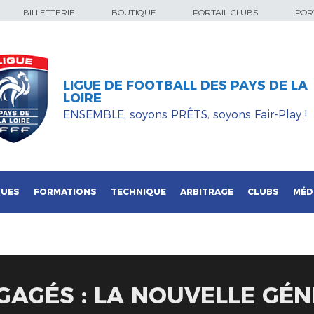
BILLETTERIE
BOUTIQUE
PORTAIL CLUBS
PORT
LIGUE DE FOOTBALL DES PAYS DE LA
LOIRE
ENSEMBLE, soyons PRÊTS, soyons Fair-Play !
QUES
FORMATIONS
TECHNIQUE
ARBITRAGE
CLUBS
MÉD
GAGÉS : LA NOUVELLE GÉ