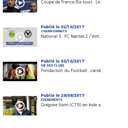
Coupe de France (5e tour) : Les Sables TVEC / AS Sautron
Publié le 02/10/2017
CHAMPIONNATS
National 3 : FC Nantes 2 / Volt. Châteaubriant (2-0)
Publié le 03/10/2017
VIE DES CLUBS
Fondaction du Football : candidatez !
Publié le 29/09/2017
EVÉNEMENTS
Grégoire Sorin (CTR) en Inde avec les U18 Français